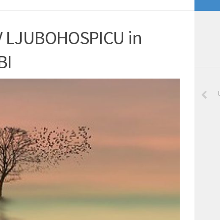
V LJUBOHOSPICU in
BI