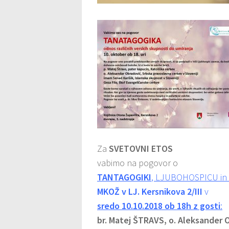
Za
SVETOVNI ETOS
vabimo na pogovor o
TANTAGOGIKI
, LJUBOHOSPICU in 
MKOŽ v LJ. Kersnikova 2/III
v
sredo 10.10.2018 ob 18h z gosti
:
br. Matej ŠTRAVS, o. Aleksande