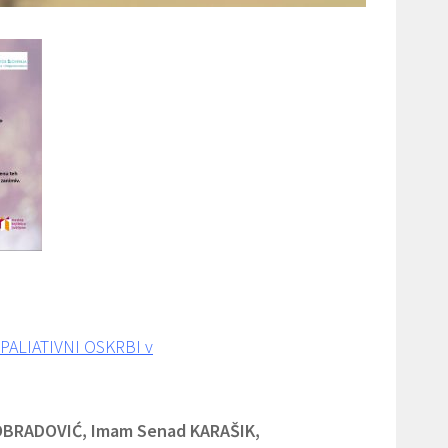
PALIATIVNI OSKRBI v
r OBRADOVIĆ, Imam Senad KARAŠIK,