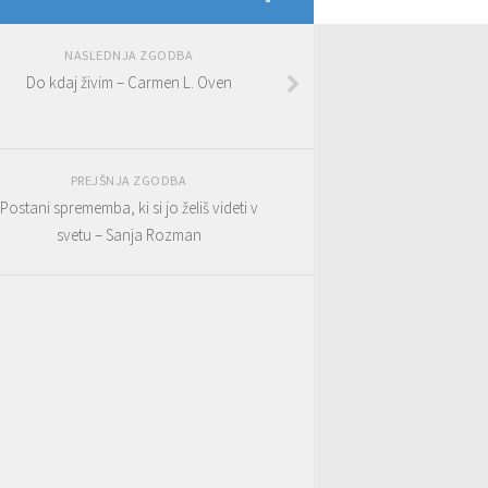
NASLEDNJA ZGODBA
Do kdaj živim – Carmen L. Oven
PREJŠNJA ZGODBA
Postani sprememba, ki si jo želiš videti v
svetu – Sanja Rozman